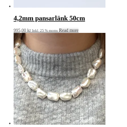
4,2mm pansarlänk 50cm
995,00
kr
Read more
Inkl. 25 % moms