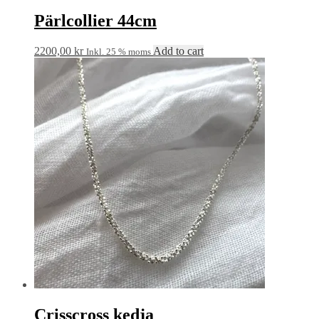
Pärlcollier 44cm
2200,00
kr
Add to cart
Inkl. 25 % moms
Crisscross kedja