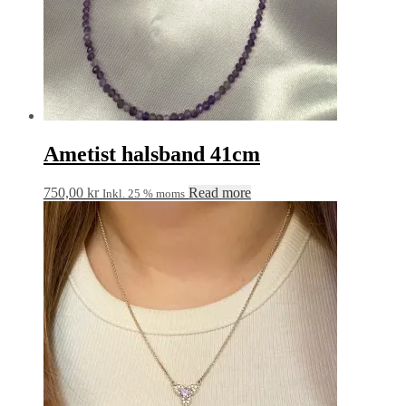
Ametist halsband 41cm
750,00
kr
Read more
Inkl. 25 % moms