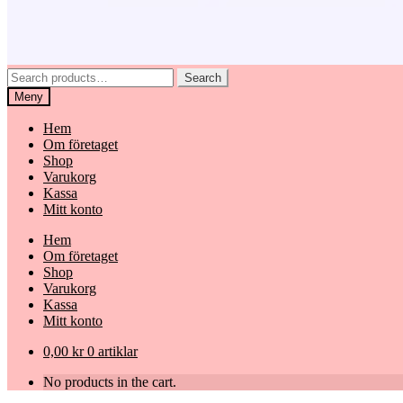
Search
Search
for:
Meny
Hem
Om företaget
Shop
Varukorg
Kassa
Mitt konto
Hem
Om företaget
Shop
Varukorg
Kassa
Mitt konto
0,00
kr
0 artiklar
No products in the cart.