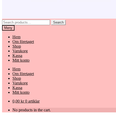
Search
Search
for:
Meny
Hem
Om företaget
Shop
Varukorg
Kassa
Mitt konto
Hem
Om företaget
Shop
Varukorg
Kassa
Mitt konto
0,00
kr
0 artiklar
No products in the cart.