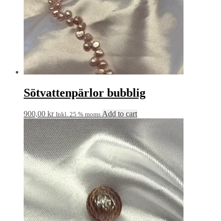
Sötvattenpärlor bubblig
900,00
kr
Add to cart
Inkl. 25 % moms