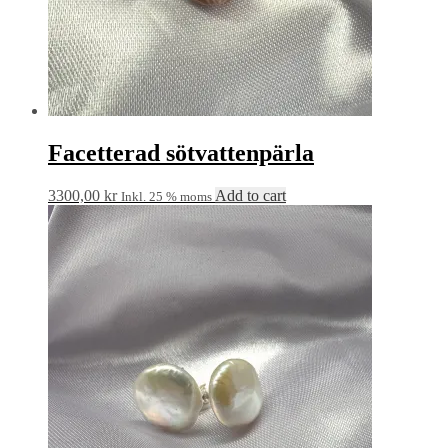
Facetterad sötvattenpärla
3300,00
kr
Add to cart
Inkl. 25 % moms