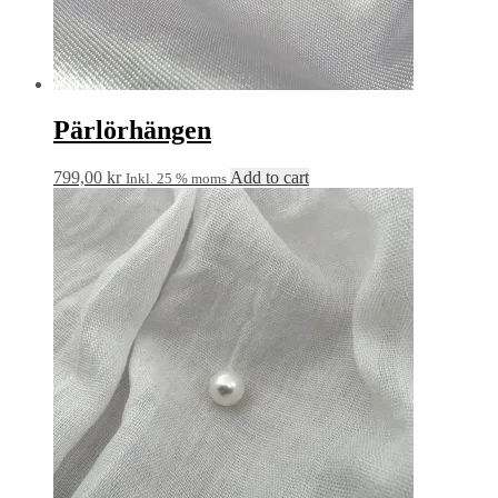
Pärlörhängen
799,00
kr
Add to cart
Inkl. 25 % moms