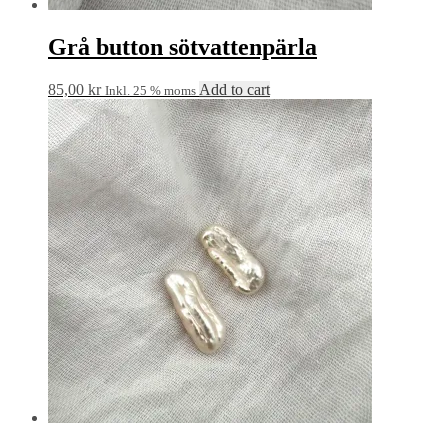
Grå button sötvattenpärla
85,00
kr
Add to cart
Inkl. 25 % moms