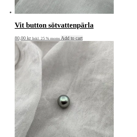
Vit button sötvattenpärla
80,00
kr
Add to cart
Inkl. 25 % moms