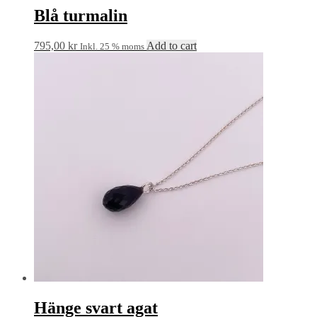
Blå turmalin
795,00
kr
Add to cart
Inkl. 25 % moms
Hänge svart agat