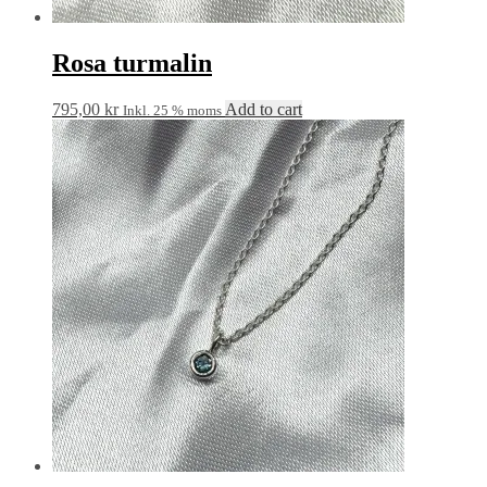
Rosa turmalin
795,00
kr
Add to cart
Inkl. 25 % moms