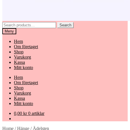
Search
Search
for:
Meny
Hem
Om företaget
Shop
Varukorg
Kassa
Mitt konto
Hem
Om företaget
Shop
Varukorg
Kassa
Mitt konto
0,00
kr
0 artiklar
Home
/
Hänge
/
Ädelsten