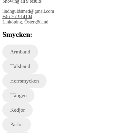
Showing all 9 results
lindhguldsmed@gmail.com
+46 761914104
Linköping, Östergötland
Smycken:
Armband
Halsband
Herrsmycken
Hängen
Kedjor
Pärlor