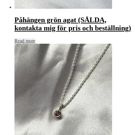
Påhängen grön agat (SÅLDA,
kontakta mig för pris och beställning)
Read more