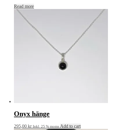
Read more
Onyx hänge
295,00
kr
Add to cart
Inkl. 25 % moms