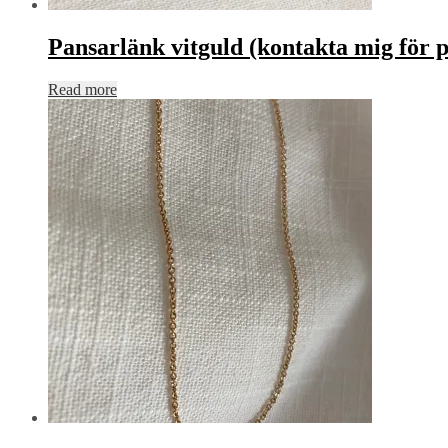
Pansarlänk vitguld (kontakta mig för p
Read more