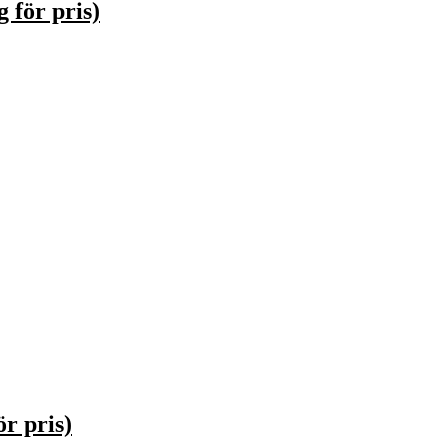
 för pris)
r pris)