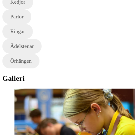
Kedjor
Pärlor
Ringar
Ädelstenar
Örhängen
Galleri