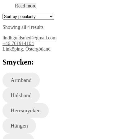
Read more
Showing all 4 results
lindhguldsmed@gmail.com
+46 761914104
Linköping, Östergötland
Smycken:
Armband
Halsband
Herrsmycken
Hängen