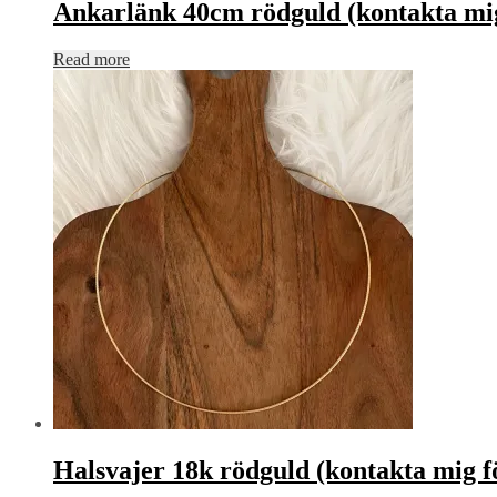
Ankarlänk 40cm rödguld (kontakta mig
Read more
Halsvajer 18k rödguld (kontakta mig fö