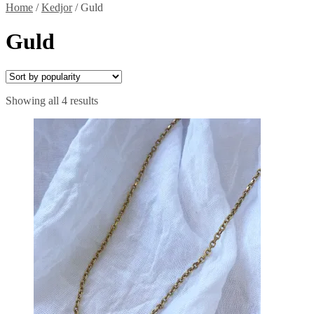
Home
/
Kedjor
/
Guld
Guld
Showing all 4 results