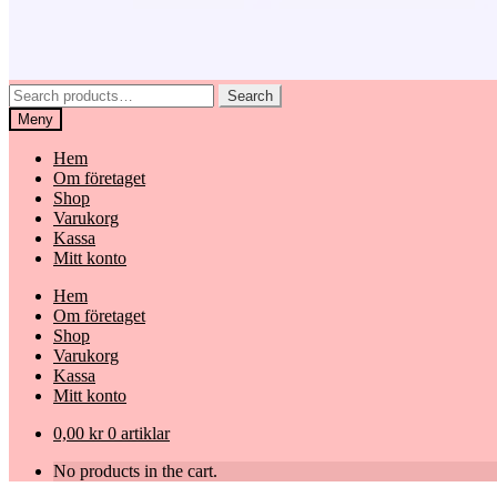
Search
Search
for:
Meny
Hem
Om företaget
Shop
Varukorg
Kassa
Mitt konto
Hem
Om företaget
Shop
Varukorg
Kassa
Mitt konto
0,00
kr
0 artiklar
No products in the cart.