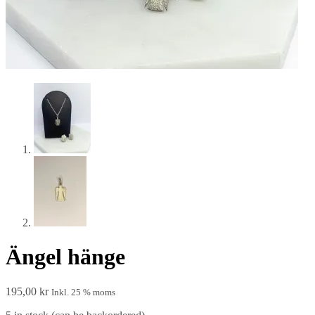
Ängel hänge
195,00
kr
Inkl. 25 % moms