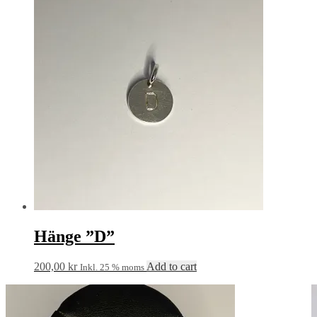
Hänge ”D”
200,00
kr
Add to cart
Inkl. 25 % moms