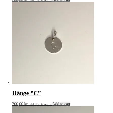
Hänge ”C”
200,00
kr
Add to cart
Inkl. 25 % moms