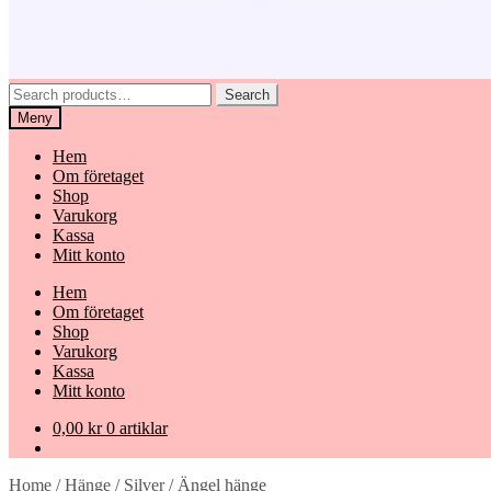
Search
Search
for:
Meny
Hem
Om företaget
Shop
Varukorg
Kassa
Mitt konto
Hem
Om företaget
Shop
Varukorg
Kassa
Mitt konto
0,00
kr
0 artiklar
Home
/
Hänge
/
Silver
/
Ängel hänge