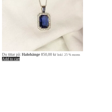
Du tittar på:
Halohänge
850,00
kr
Inkl. 25 % moms
Add to cart