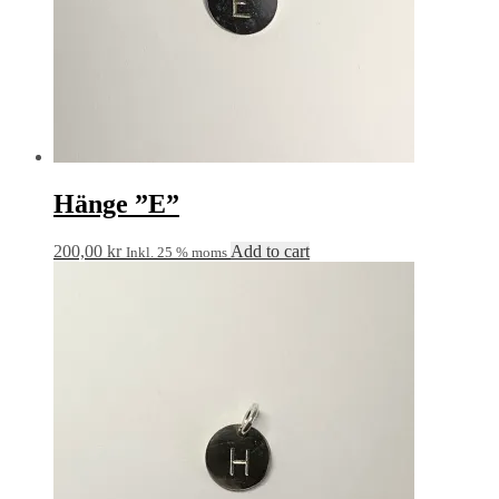
Hänge ”E”
200,00
kr
Add to cart
Inkl. 25 % moms