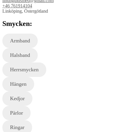
lindhguldsmed@gmail.com
+46 761914104
Linköping, Östergötland
Smycken:
Armband
Halsband
Herrsmycken
Hängen
Kedjor
Pärlor
Ringar