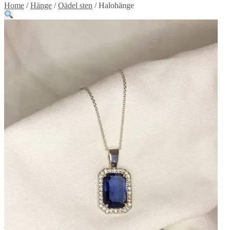
Home
/
Hänge
/
Oädel sten
/
Halohänge