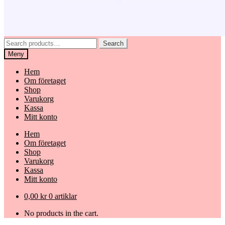
Search
Search
for:
Meny
Hem
Om företaget
Shop
Varukorg
Kassa
Mitt konto
Hem
Om företaget
Shop
Varukorg
Kassa
Mitt konto
0,00
kr
0 artiklar
No products in the cart.