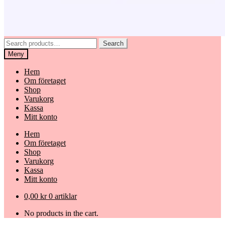
Search
Search
for:
Meny
Hem
Om företaget
Shop
Varukorg
Kassa
Mitt konto
Hem
Om företaget
Shop
Varukorg
Kassa
Mitt konto
0,00
kr
0 artiklar
No products in the cart.