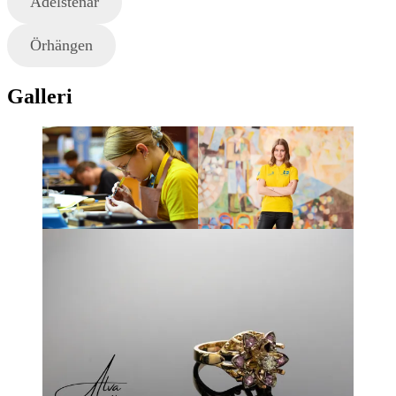
Ädelstenar
Örhängen
Galleri