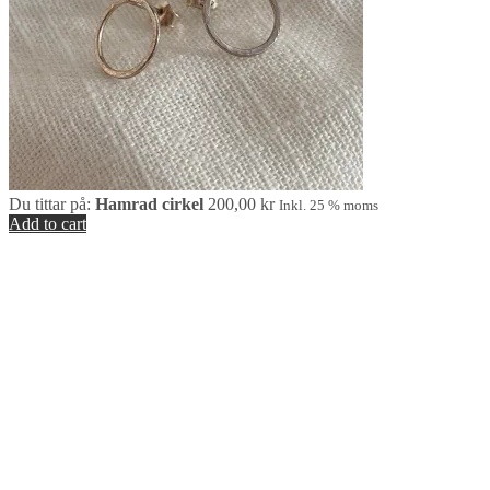
Du tittar på:
Hamrad cirkel
200,00
kr
Inkl. 25 % moms
Add to cart