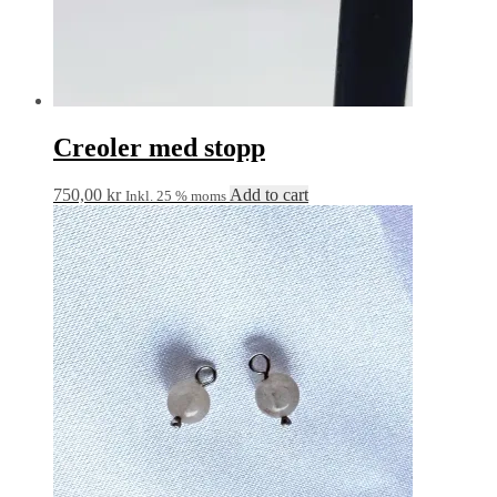
Creoler med stopp
750,00
kr
Add to cart
Inkl. 25 % moms