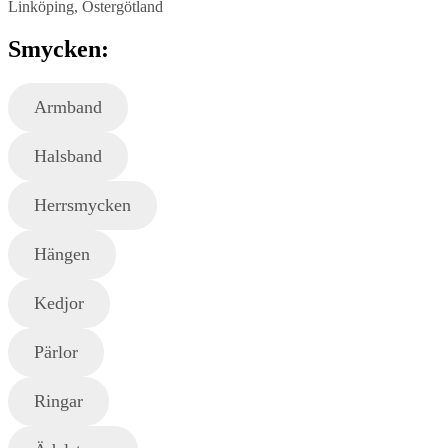
Linköping, Östergötland
Smycken:
Armband
Halsband
Herrsmycken
Hängen
Kedjor
Pärlor
Ringar