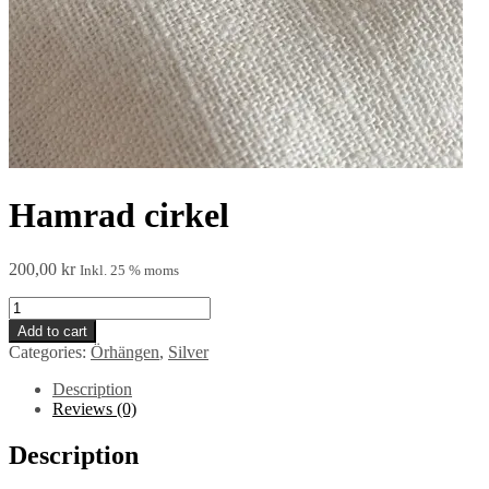
Hamrad cirkel
200,00
kr
Inkl. 25 % moms
Hamrad
cirkel
Add to cart
quantity
Categories:
Örhängen
,
Silver
Description
Reviews (0)
Description