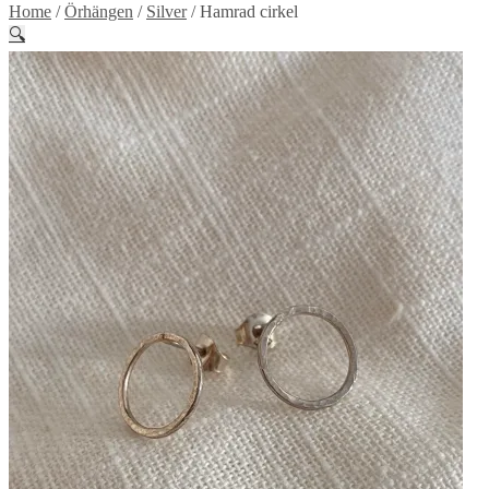
Home
/
Örhängen
/
Silver
/
Hamrad cirkel
🔍