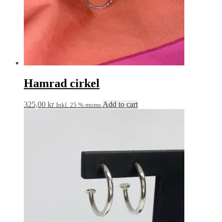
Hamrad cirkel
325,00
kr
Add to cart
Inkl. 25 % moms