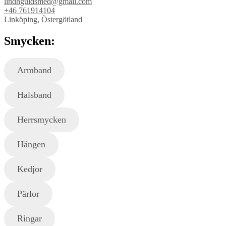
lindhguldsmed@gmail.com
+46 761914104
Linköping, Östergötland
Smycken:
Armband
Halsband
Herrsmycken
Hängen
Kedjor
Pärlor
Ringar