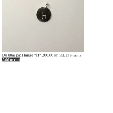
Du tittar på:
Hänge ”H”
200,00
kr
Inkl. 25 % moms
Add to cart