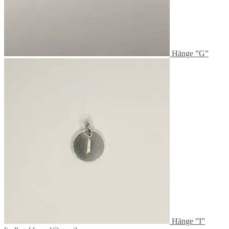
Hänge ”G”
Hänge ”I”