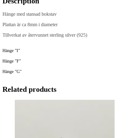
Description
Hänge med stansad bokstav
Plattan är ca 8mm i diameter
Tillverkat av återvunnet sterling silver (925)
Hänge ”I”
Hänge ”F”
Hänge ”G”
Related products