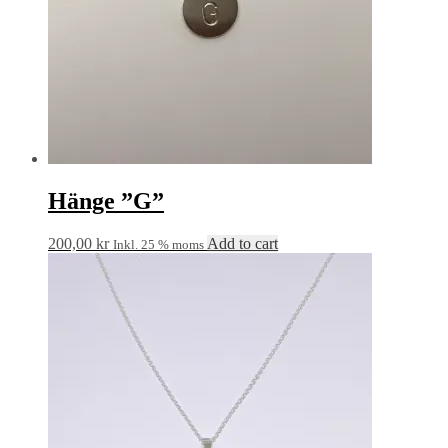
Hänge ”G”
200,00
kr
Add to cart
Inkl. 25 % moms