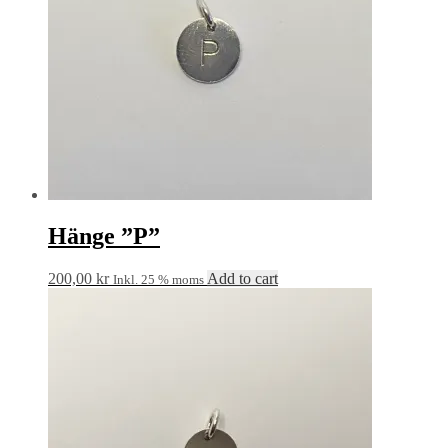
Hänge ”P”
200,00
kr
Add to cart
Inkl. 25 % moms