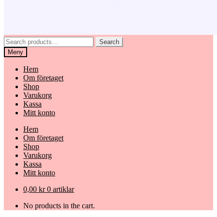
Search
Search
for:
Meny
Hem
Om företaget
Shop
Varukorg
Kassa
Mitt konto
Hem
Om företaget
Shop
Varukorg
Kassa
Mitt konto
0,00
kr
0 artiklar
No products in the cart.