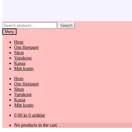
Search
Search
for:
Meny
Hem
Om företaget
Shop
Varukorg
Kassa
Mitt konto
Hem
Om företaget
Shop
Varukorg
Kassa
Mitt konto
0,00
kr
0 artiklar
No products in the cart.