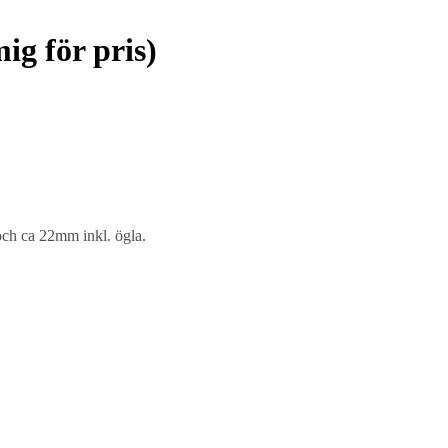
ig för pris)
och ca 22mm inkl. ögla.