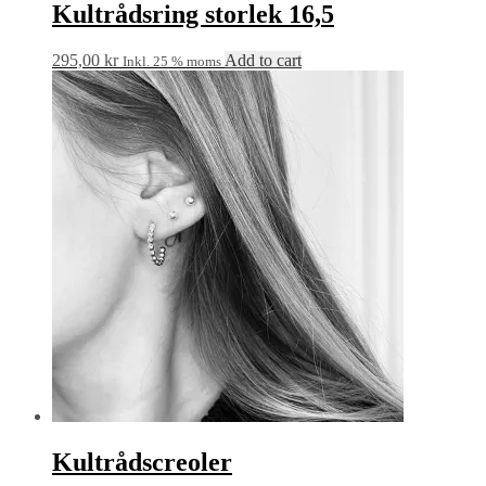
Kultrådsring storlek 16,5
295,00
kr
Add to cart
Inkl. 25 % moms
Kultrådscreoler