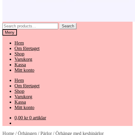
Search
Search
for:
Meny
Hem
Om företaget
Shop
Varukorg
Kassa
Mitt konto
Hem
Om företaget
Shop
Varukorg
Kassa
Mitt konto
0,00
kr
0 artiklar
Home
/
Örhängen
/
Pärlor
/
Örhänge med keshipärlor