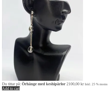
Du tittar på:
Örhänge med keshipärlor
2100,00
kr
Inkl. 25 % moms
Add to cart