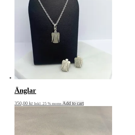
Änglar
350,00
kr
Add to cart
Inkl. 25 % moms