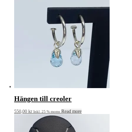
Hängen till creoler
550,00
kr
Read more
Inkl. 25 % moms