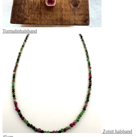
Turmalinhalsband
Zoisit halsband
45cm