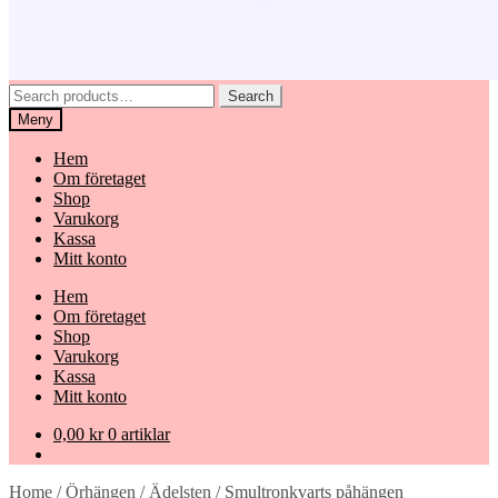
Search
Search
for:
Meny
Hem
Om företaget
Shop
Varukorg
Kassa
Mitt konto
Hem
Om företaget
Shop
Varukorg
Kassa
Mitt konto
0,00
kr
0 artiklar
Home
/
Örhängen
/
Ädelsten
/
Smultronkvarts påhängen