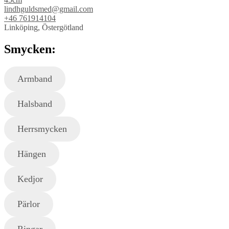
lindhguldsmed@gmail.com
+46 761914104
Linköping, Östergötland
Smycken:
Armband
Halsband
Herrsmycken
Hängen
Kedjor
Pärlor
Ringar