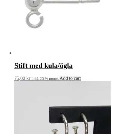
Stift med kula/ögla
75,00
kr
Add to cart
Inkl. 25 % moms