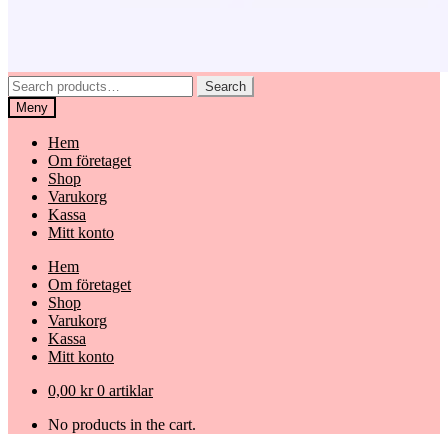
Search
Search
for:
Meny
Hem
Om företaget
Shop
Varukorg
Kassa
Mitt konto
Hem
Om företaget
Shop
Varukorg
Kassa
Mitt konto
0,00
kr
0 artiklar
No products in the cart.