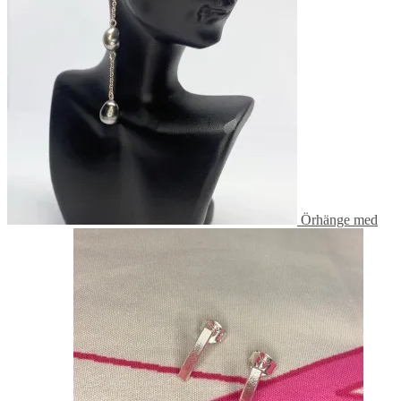
Örhänge med