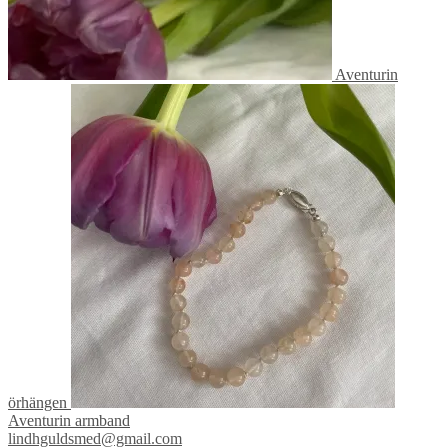
Aventurin
örhängen
Aventurin armband
lindhguldsmed@gmail.com