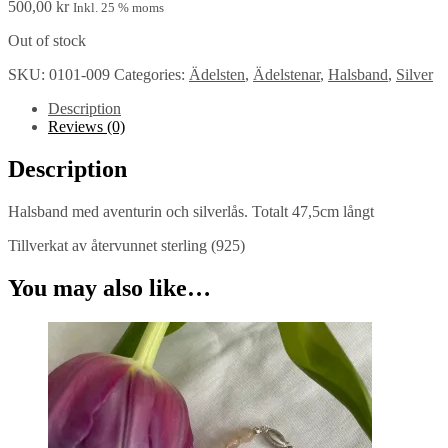
500,00
kr
Inkl. 25 % moms
Out of stock
SKU:
0101-009
Categories:
Ädelsten
,
Ädelstenar
,
Halsband
,
Silver
Description
Reviews (0)
Description
Halsband med aventurin och silverlås. Totalt 47,5cm långt
Tillverkat av återvunnet sterling (925)
You may also like…