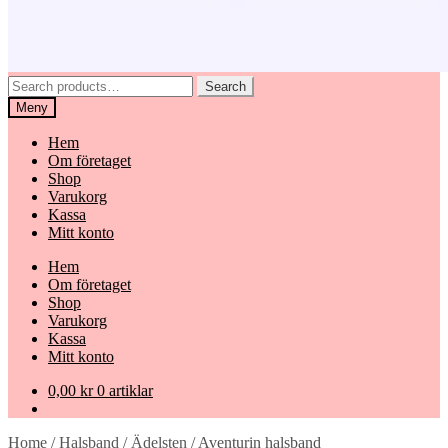
Search
Search
for:
Meny
Hem
Om företaget
Shop
Varukorg
Kassa
Mitt konto
Hem
Om företaget
Shop
Varukorg
Kassa
Mitt konto
0,00
kr
0 artiklar
Home
/
Halsband
/
Ädelsten
/
Aventurin halsband