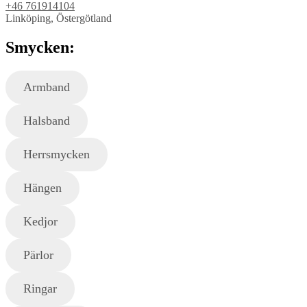
+46 761914104
Linköping, Östergötland
Smycken:
Armband
Halsband
Herrsmycken
Hängen
Kedjor
Pärlor
Ringar