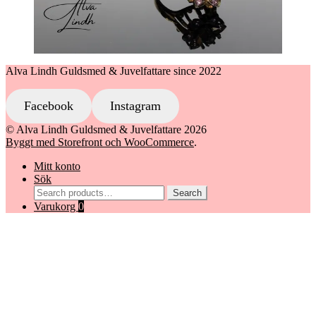
Alva Lindh Guldsmed & Juvelfattare since 2022
Facebook
Instagram
© Alva Lindh Guldsmed & Juvelfattare 2026
Byggt med Storefront och WooCommerce
.
Mitt konto
Sök
Search
Search
for:
Varukorg
0