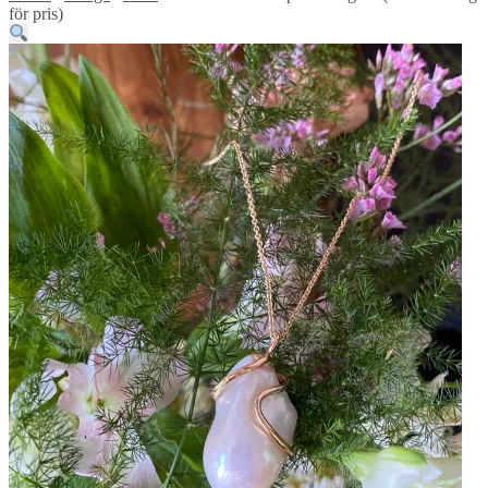
för pris)