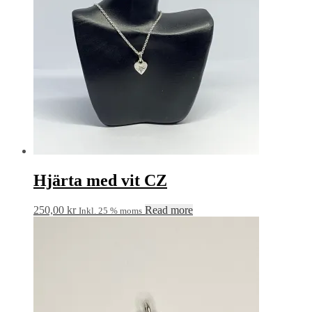
Hjärta med vit CZ
250,00
kr
Read more
Inkl. 25 % moms