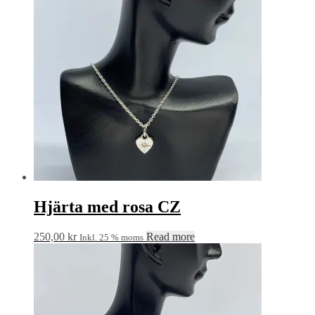
Hjärta med rosa CZ
250,00
kr
Read more
Inkl. 25 % moms