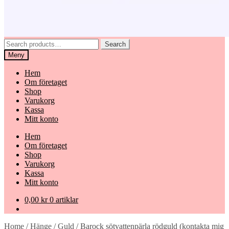
Search
Search
for:
Meny
Hem
Om företaget
Shop
Varukorg
Kassa
Mitt konto
Hem
Om företaget
Shop
Varukorg
Kassa
Mitt konto
0,00
kr
0 artiklar
Home
/
Hänge
/
Guld
/
Barock sötvattenpärla rödguld (kontakta mig