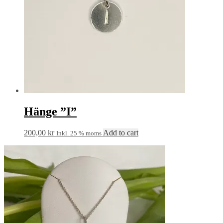
Hänge ”I”
200,00
kr
Add to cart
Inkl. 25 % moms