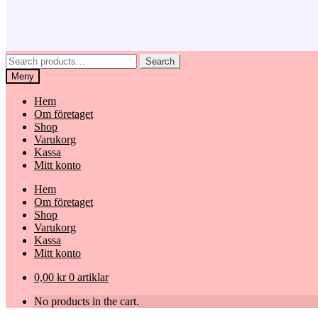
Search
Search
for:
Meny
Hem
Om företaget
Shop
Varukorg
Kassa
Mitt konto
Hem
Om företaget
Shop
Varukorg
Kassa
Mitt konto
0,00
kr
0 artiklar
No products in the cart.