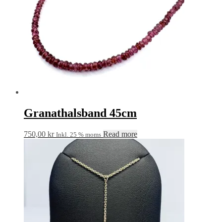
Granathalsband 45cm
750,00
kr
Read more
Inkl. 25 % moms