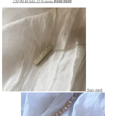
750,00
kr
Read more
Inkl. 25 % moms
Stav med