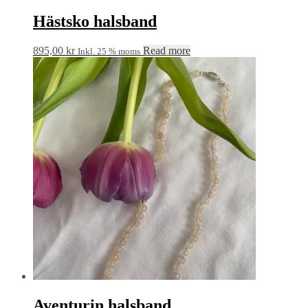
Hästsko halsband
895,00
kr
Read more
Inkl. 25 % moms
Aventurin halsband