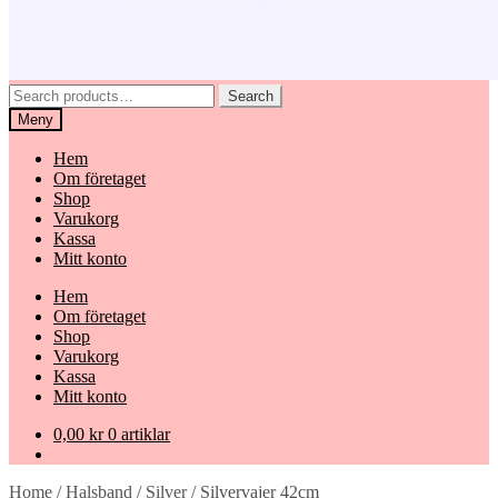
Search
Search
for:
Meny
Hem
Om företaget
Shop
Varukorg
Kassa
Mitt konto
Hem
Om företaget
Shop
Varukorg
Kassa
Mitt konto
0,00
kr
0 artiklar
Home
/
Halsband
/
Silver
/
Silvervajer 42cm