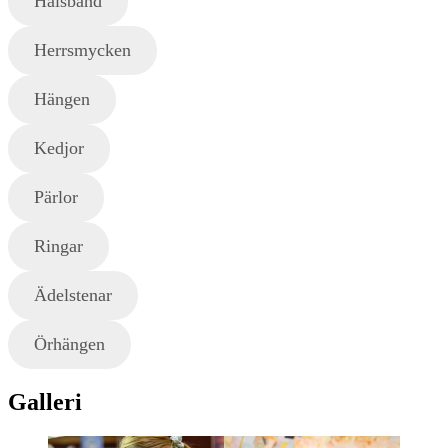
Halsband
Herrsmycken
Hängen
Kedjor
Pärlor
Ringar
Ädelstenar
Örhängen
Galleri