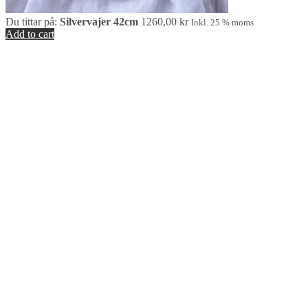
Du tittar på:
Silvervajer 42cm
1260,00
kr
Inkl. 25 % moms
Add to cart